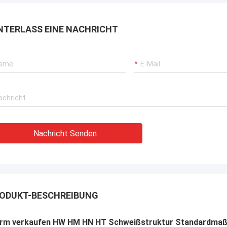
NTERLASS EINE NACHRICHT
Nachricht Senden
ODUKT-BESCHREIBUNG
rm verkaufen HW HM HN HT Schweißstruktur Standardmaße