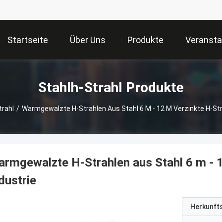
Startseite
Über Uns
Produkte
Veransta
Stahlh-Strahl Produkte
trahl
/
Warmgewalzte H-Strahlen Aus Stahl 6 M - 12 M Verzinkte H-Stra
rmgewalzte H-Strahlen aus Stahl 6 m - 1
dustrie
Herkunft