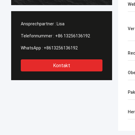
Web
Ansprechpartner :
Lisa
Ver
Telefonnummer :
+86 13256136192
WhatsApp :
+8613256136192
Rec
Kontakt
Obe
Pak
Her