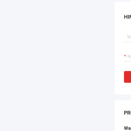
HI
PR
Wa