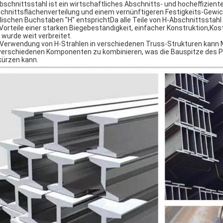
bschnittsstahl ist ein wirtschaftliches Abschnitts- und hocheffiziente
chnittsflächenverteilung und einem vernünftigeren Festigkeits-Gewicht
lischen Buchstaben "H" entsprichtDa alle Teile von H-Abschnittsstahl
 Vorteile einer starken Biegebeständigkeit, einfacher Konstruktion,Ko
 wurde weit verbreitet.
 Verwendung von H-Strahlen in verschiedenen Truss-Strukturen kann M
verschiedenen Komponenten zu kombinieren, was die Bauspitze des Pr
kürzen kann.