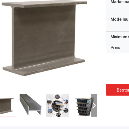
Markenn
Modelln
Minimum 
Preis
Bestpr