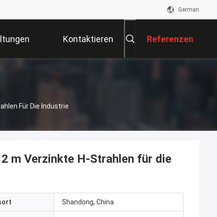
German
ltungen
Kontaktieren
Referenzen
Sie Uns
hlen Für Die Industrie
2 m Verzinkte H-Strahlen für die
sort
Shandong, China