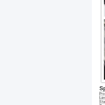
Sp
Pro
Lä
Sta