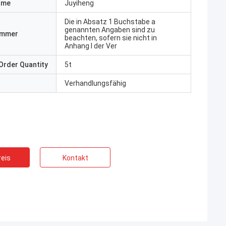
ame
Juyiheng
Die in Absatz 1 Buchstabe a
genannten Angaben sind zu
ummer
beachten, sofern sie nicht in
Anhang I der Ver
Order Quantity
5t
Verhandlungsfähig
eis
Kontakt