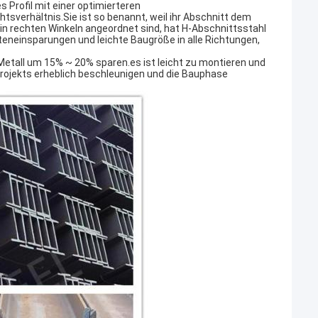
s Profil mit einer optimierteren
sverhältnis.Sie ist so benannt, weil ihr Abschnitt dem
 in rechten Winkeln angeordnet sind, hat H-Abschnittsstahl
steneinsparungen und leichte Baugröße in alle Richtungen,
etall um 15% ~ 20% sparen.es ist leicht zu montieren und
ojekts erheblich beschleunigen und die Bauphase