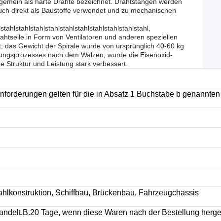
lgemein als harte Drähte bezeichnet. Drahtstangen werden
uch direkt als Baustoffe verwendet und zu mechanischen
stahlstahlstahlstahlstahlstahlstahlstahlstahlstahl,
rahtseile.in Form von Ventilatoren und anderen speziellen
das Gewicht der Spirale wurde von ursprünglich 40-60 kg
ungsprozesses nach dem Walzen, wurde die Eisenoxid-
e Struktur und Leistung stark verbessert.
nforderungen gelten für die in Absatz 1 Buchstabe b genannte
ahlkonstruktion, Schiffbau, Brückenbau, Fahrzeugchassis
ndelt.B.20 Tage, wenn diese Waren nach der Bestellung herge