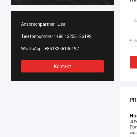
Ansprechpartner :
Lisa
Telefonnummer :
+86 13256136192
WhatsApp :
+8613256136192
Kontakt
PR
Ho
JUY
Dur
von