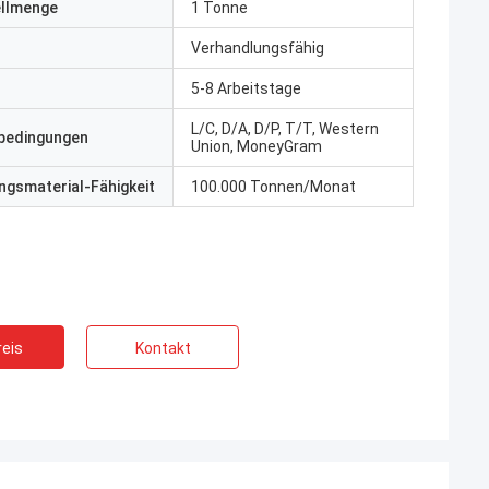
ellmenge
1 Tonne
Verhandlungsfähig
5-8 Arbeitstage
L/C, D/A, D/P, T/T, Western
bedingungen
Union, MoneyGram
gsmaterial-Fähigkeit
100.000 Tonnen/Monat
eis
Kontakt