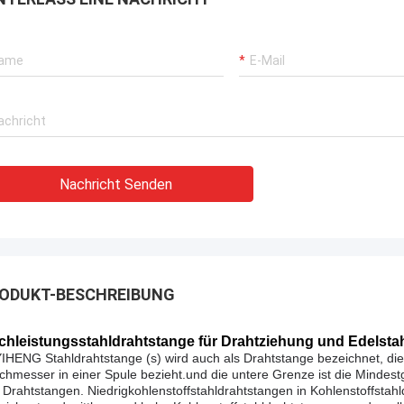
Nachricht Senden
ODUKT-BESCHREIBUNG
chleistungsstahldrahtstange für Drahtziehung und Edelsta
IHENG Stahldrahtstange (s) wird auch als Drahtstange bezeichnet, die
chmesser in einer Spule bezieht.und die untere Grenze ist die Mindest
 Drahtstangen. Niedrigkohlenstoffstahldrahtstangen in Kohlenstoffstah