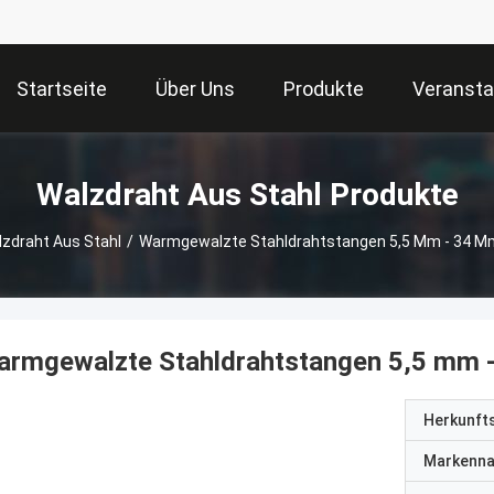
Startseite
Über Uns
Produkte
Veransta
Walzdraht Aus Stahl Produkte
zdraht Aus Stahl
/
Warmgewalzte Stahldrahtstangen 5,5 Mm - 34 Mm
armgewalzte Stahldrahtstangen 5,5 mm -
Herkunft
Markenn