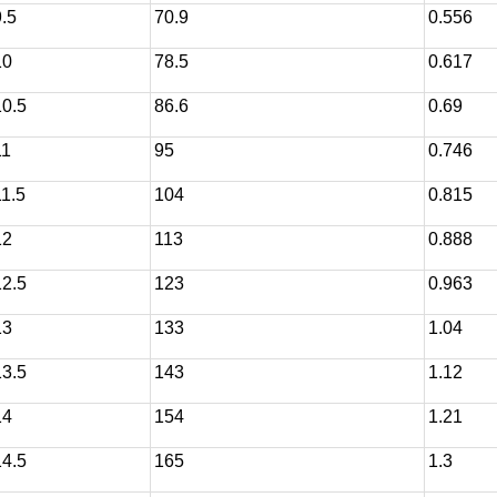
.5
70.9
0.556
10
78.5
0.617
0.5
86.6
0.69
1
95
0.746
1.5
104
0.815
12
113
0.888
2.5
123
0.963
13
133
1.04
3.5
143
1.12
14
154
1.21
4.5
165
1.3