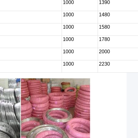
1000
1390
1000
1480
1000
1580
1000
1780
1000
2000
1000
2230