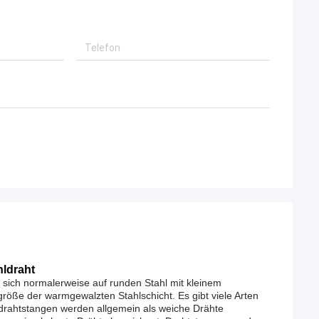
hldraht
 sich normalerweise auf runden Stahl mit kleinem
größe der warmgewalzten Stahlschicht. Es gibt viele Arten
ldrahtstangen werden allgemein als weiche Drähte