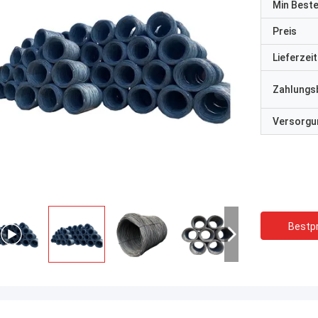
Min Best
Preis
Lieferzeit
Zahlungs
Versorgun
Bestpr