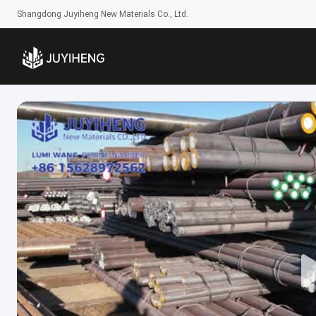
Shangdong Juyiheng New Materials Co., Ltd.