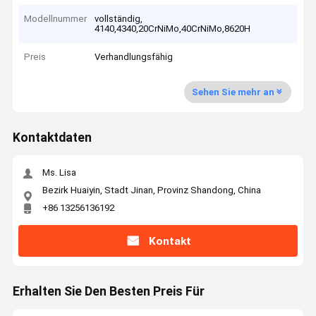
Modellnummer
vollständig,
4140,4340,20CrNiMo,40CrNiMo,8620H
Preis
Verhandlungsfähig
Sehen Sie mehr an
Kontaktdaten
Ms. Lisa
Bezirk Huaiyin, Stadt Jinan, Provinz Shandong, China
+86 13256136192
Kontakt
Erhalten Sie Den Besten Preis Für