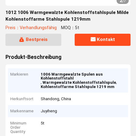
2
/
7
1012 1006 Warmgewalzte Kohlenstoffstahlspule Milde
Kohlenstoffarme Stahlspule 1219mm
Preis：Verhandlungsfähig
MOQ：5t
Bestpreis
Kontakt
Produkt-Beschreibung
Markieren
1006 Warmgewalzte Spulen aus
Kohlenstoffstahl
,
,
Warmgewalzte Kohlenstoffstahlspule
Kohlenstoffarme Stahlspule 1219 mm
Herkunftsort
Shandong, China
Markenname
Juyiheng
Minimum
5t
Order
Quantity