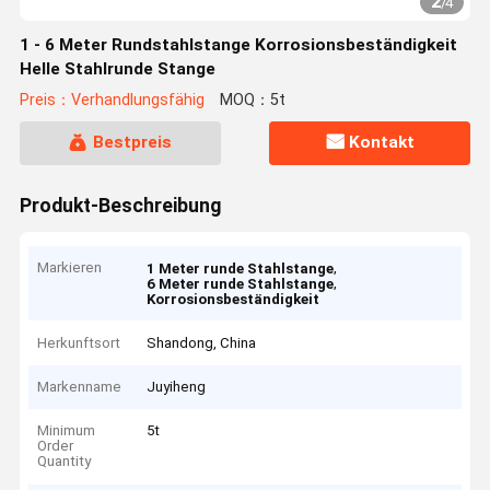
2
/
4
1 - 6 Meter Rundstahlstange Korrosionsbeständigkeit
Helle Stahlrunde Stange
Preis：Verhandlungsfähig
MOQ：5t
Bestpreis
Kontakt
Produkt-Beschreibung
Markieren
,
1 Meter runde Stahlstange
,
6 Meter runde Stahlstange
Korrosionsbeständigkeit
Herkunftsort
Shandong, China
Markenname
Juyiheng
Minimum
5t
Order
Quantity