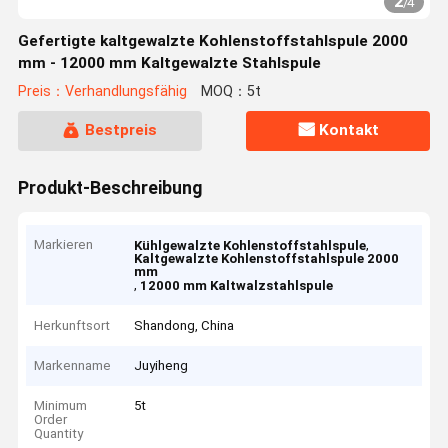
2
/
4
Gefertigte kaltgewalzte Kohlenstoffstahlspule 2000
mm - 12000 mm Kaltgewalzte Stahlspule
Preis：Verhandlungsfähig
MOQ：5t
Bestpreis
Kontakt
Produkt-Beschreibung
Markieren
,
Kühlgewalzte Kohlenstoffstahlspule
Kaltgewalzte Kohlenstoffstahlspule 2000
mm
,
12000 mm Kaltwalzstahlspule
Herkunftsort
Shandong, China
Markenname
Juyiheng
Minimum
5t
Order
Quantity