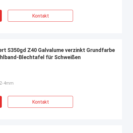
Kontakt
ert S350gd Z40 Galvalume verzinkt Grundfarbe
hlband-Blechtafel für Schweißen
12-4mm
Kontakt