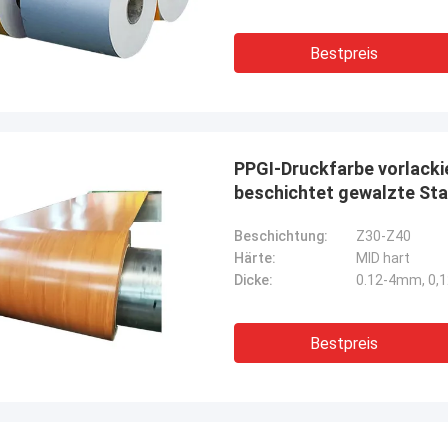
Bestpreis
PPGI-Druckfarbe vorlacki
beschichtet gewalzte Sta
Beschichtung:
Z30-Z40
Härte:
MID hart
Dicke:
0.12-4mm, 0,
Bestpreis