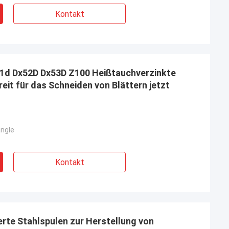
orton
Kontakt
Madison Jackson
ahl zu
isen, ein
Der Stahl erfüllte alle Anforderungen und
ner für unser
kam pünktlich an.
1d Dx52D Dx53D Z100 Heißtauchverzinkte
reit für das Schneiden von Blättern jetzt
ngle
Kontakt
rte Stahlspulen zur Herstellung von