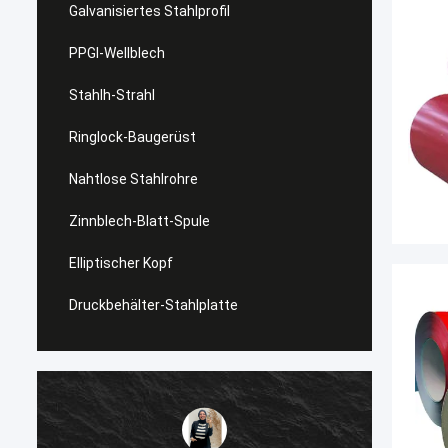
Galvanisiertes Stahlprofil
PPGI-Wellblech
Stahlh-Strahl
Ringlock-Baugerüst
Nahtlose Stahlrohre
Zinnblech-Blatt-Spule
Elliptischer Kopf
Druckbehälter-Stahlplatte