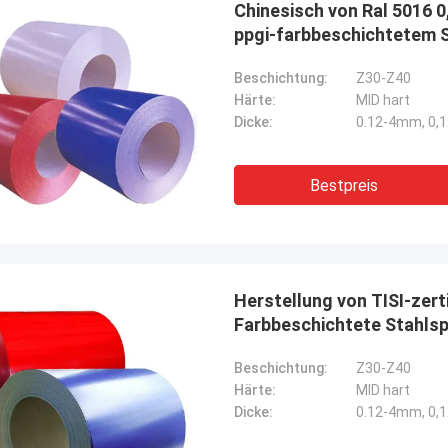
Chinesisch von Ral 5016 
ppgi-farbbeschichtetem S
Typ
Beschichtung:
Z30-Z40
Härte:
MID hart
Dicke:
0.12-4mm, 0,
Bestpreis
Herstellung von TISI-zert
Farbbeschichtete Stahlsp
Spule
Beschichtung:
Z30-Z40
Härte:
MID hart
Dicke:
0.12-4mm, 0,