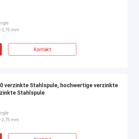
ngle
2–2,75 mm
Kontakt
0 verzinkte Stahlspule, hochwertige verzinkte
rzinkte Stahlspule
ngle
2–2,75 mm