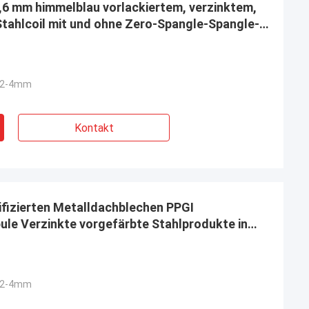
0,6 mm himmelblau vorlackiertem, verzinktem,
tahlcoil mit und ohne Zero-Spangle-Spangle-
12-4mm
Kontakt
ifizierten Metalldachblechen PPGI
ule Verzinkte vorgefärbte Stahlprodukte in
12-4mm